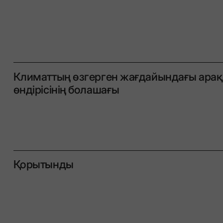
Климаттың өзгерген жағдайындағы арақ
өндірісінің болашағы
Қорытынды