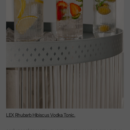
LEX Rhubarb Hibiscus Vodka Tonic.