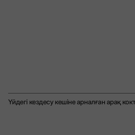
Үйдегі кездесу кешіне арналған арақ кок