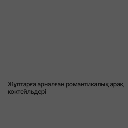
Жұптарға арналған романтикалық арақ
коктейльдері