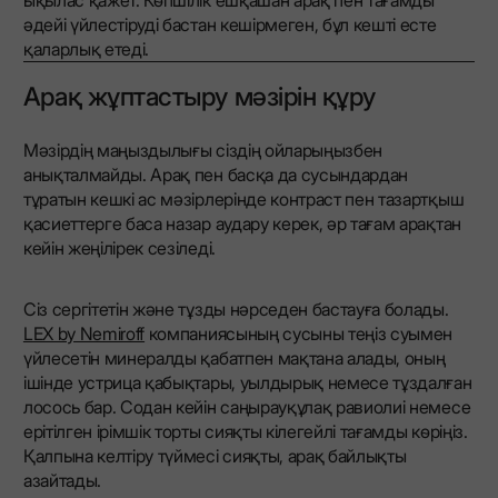
ықылас қажет. Көпшілік ешқашан арақ пен тағамды
әдейі үйлестіруді бастан кешірмеген, бұл кешті есте
қаларлық етеді.
Арақ жұптастыру мәзірін құру
Мәзірдің маңыздылығы сіздің ойларыңызбен
анықталмайды. Арақ пен басқа да сусындардан
тұратын кешкі ас мәзірлерінде контраст пен тазартқыш
қасиеттерге баса назар аудару керек, әр тағам арақтан
кейін жеңілірек сезіледі.
Сіз сергітетін және тұзды нәрседен бастауға болады.
LEX by Nemiroff
компаниясының сусыны теңіз суымен
үйлесетін минералды қабатпен мақтана алады, оның
ішінде устрица қабықтары, уылдырық немесе тұздалған
лосось бар. Содан кейін саңырауқұлақ равиолиі немесе
ерітілген ірімшік торты сияқты кілегейлі тағамды көріңіз.
Қалпына келтіру түймесі сияқты, арақ байлықты
азайтады.