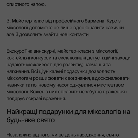
спиртного напою.
3.
Майстер-клас від професійного бармена
: Курс з
міксології допоможе не лише вдосконалити навички,
але й дозволить знайти нові контакти.
Екскурсії на винокурні, майстер-класи з міксології,
коктейльні конкурси та ексклюзивні дегустаційні заходи
надають можливості для розвитку, навчання та
натхнення. Всі ці унікальні подарунки дозволяють
міксологам розширювати свої знання, вдосконалювати
навички та по-новому насолоджуватися мистецтвом
міксології. Кожен з них справить незабутнє враження і
подарує яскраві враження.
Найкращі подарунки для міксологів на
будь-яке свято
Незалежно від того, чи це день народження, свято,