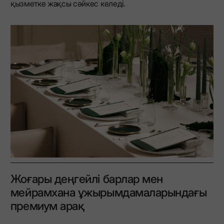
қызметке жақсы сәйкес келеді.
Жоғары деңгейлі барлар мен
мейрамхана ұжырымдамаларындағы
премиум арақ