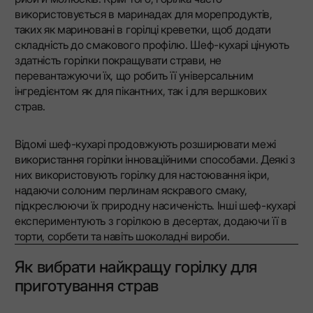
використовується в маринадах для морепродуктів,
таких як мариновані в горілці креветки, щоб додати
складність до смакового профілю. Шеф-кухарі цінують
здатність горілки покращувати страви, не
перевантажуючи їх, що робить її універсальним
інгредієнтом як для пікантних, так і для вершкових
страв.
Відомі шеф-кухарі продовжують розширювати межі
використання горілки інноваційними способами. Деякі з
них використовують горілку для настоювання ікри,
надаючи солоним перлинам яскравого смаку,
підкреслюючи їх природну насиченість. Інші шеф-кухарі
експериментують з горілкою в десертах, додаючи її в
торти, сорбети та навіть шоколадні вироби.
Як вибрати найкращу горілку для
приготування страв