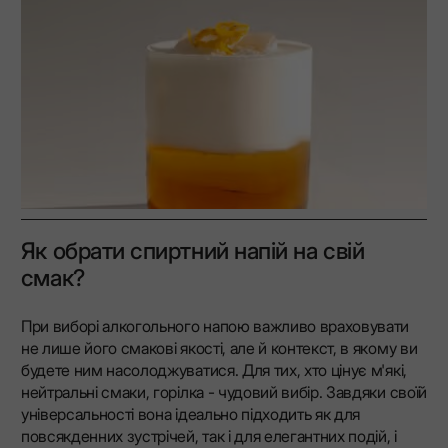
Як обрати спиртний напій на свій
смак?
При виборі алкогольного напою важливо враховувати
не лише його смакові якості, але й контекст, в якому ви
будете ним насолоджуватися. Для тих, хто цінує м'які,
нейтральні смаки, горілка - чудовий вибір. Завдяки своїй
універсальності вона ідеально підходить як для
повсякденних зустрічей, так і для елегантних подій, і