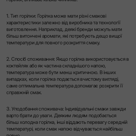
1. Тип горілки: Горілка може мати різні смакові
характеристики залежно від виробника та технології
виготовлення. Наприклад, деякі бренди можуть мати
більш витончені аромати, які потребують дещо вищої
температури для повного розкриття смаку.
2. Спосіб споживання: Якщо горілка використовується в
коктейлях або як частина складнішого напою,
температура може бути менш критичною. В інших
випадках, коли горілка подається вчистому вигляді,
саме оптимальна температура допомагає розкрити її
справжній смак.
3. Уподобання споживача: Індивідуальні смаки завжди
варто брати до уваги. Деяким людям подобається
більш холодна горілка, інші віддають перевагу середній
температурі, коли смак напою відчувається найбільш
повно.