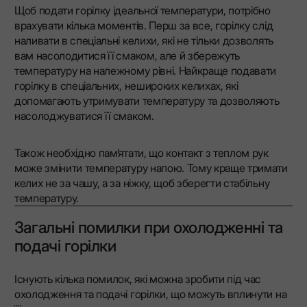
Щоб подати горілку ідеальної температури, потрібно
врахувати кілька моментів. Перш за все, горілку слід
наливати в спеціальні келихи, які не тільки дозволять
вам насолодитися її смаком, але й збережуть
температуру на належному рівні. Найкраще подавати
горілку в спеціальних, нешироких келихах, які
допомагають утримувати температуру та дозволяють
насолоджуватися її смаком.
Також необхідно пам’ятати, що контакт з теплом рук
може змінити температуру напою. Тому краще тримати
келих не за чашу, а за ніжку, щоб зберегти стабільну
температуру.
Загальні помилки при охолодженні та
подачі горілки
Існують кілька помилок, які можна зробити під час
охолодження та подачі горілки, що можуть вплинути на