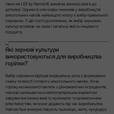
таких як LEX by Nemiroff, вимагає великої уваги до
деталей. Одним із ключових чинників у виробництві
алкогольних напоїв найвищого класу є вибір правильної
сировини. У цій статті розглянемо, як вибір зернових
культур впливає на смак і загальну якість кінцевого
продукту.
Які зернові культури
використовуються для виробництва
горілки?
Вибір сировини відіграє вирішальну роль у формуванні
смаку та якості готового алкогольного напою. Хоча
горілку можна виготовляти з різноманітних інгредієнтів,
зернові залишаються найпопулярнішим варіантом
завдяки високому вмісту крохмалю та ароматичним
властивостям, які вони додають під час виробництва.
Найчастіше використовують пшеницю, жито, кукурудзу