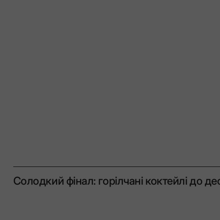
Солодкий фінал: горілчані коктейлі до де