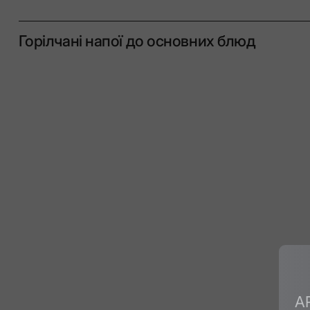
Горілчані напої до основних блюд
A