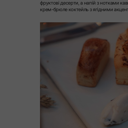
фруктові десерти, а напій з нотками к
крем-брюле коктейль з ягідними акцен