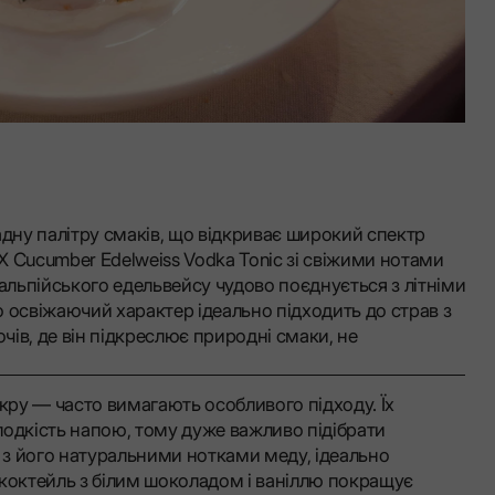
адну палітру смаків, що відкриває широкий спектр
 Cucumber Edelweiss Vodka Tonic зі свіжими нотами
 альпійського едельвейсу чудово поєднується з літніми
 освіжаючий характер ідеально підходить до страв з
очів, де він підкреслює природні смаки, не
укру — часто вимагають особливого підходу. Їх
одкість напою, тому дуже важливо підібрати
, з його натуральними нотками меду, ідеально
коктейль з білим шоколадом і ваніллю покращує