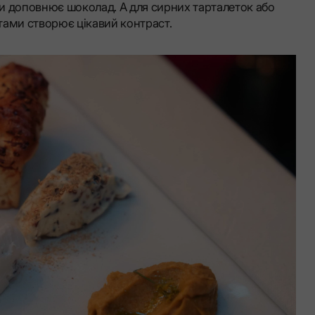
ави доповнює шоколад. А для сирних тарталеток або
тами створює цікавий контраст.