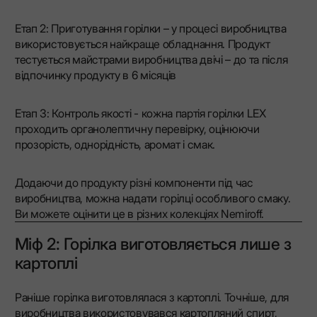
Етап 2: Приготування горілки – у процесі виробництва
використовується найкраще обладнання. Продукт
тестується майстрами виробництва двічі – до та після
відпочинку продукту в 6 місяців​
Етап 3: Контроль якості - кожна партія горілки LEX
проходить органолептичну перевірку, оцінюючи
прозорість, однорідність, аромат і смак.
Додаючи до продукту різні компоненти під час
виробництва, можна надати горілці особливого смаку.
Ви можете оцінити це в різних колекціях Nemiroff.
Міф 2: Горілка виготовляється лише з
картоплі
Раніше горілка виготовлялася з картоплі. Точніше, для
виробництва використовувався картопляний спирт,