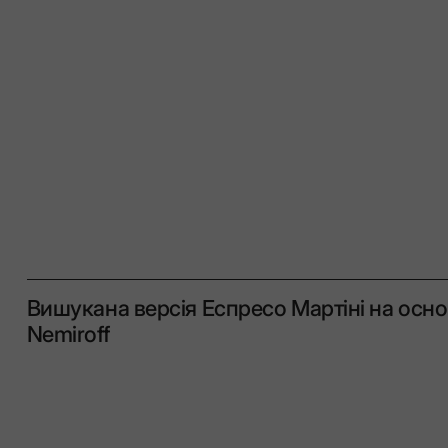
Вишукана версія Еспресо Мартіні на осно
Nemiroff