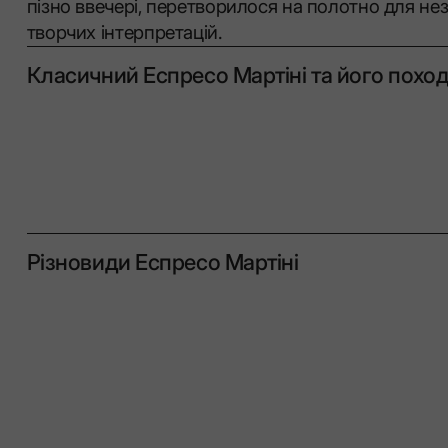
пізно ввечері, перетворилося на полотно для не
творчих інтерпретацій.
Класичний Еспресо Мартіні та його похо
Різновиди Еспресо Мартіні