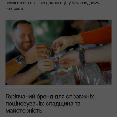
вважається горілкою для знавців у міжнародному
контексті.
Горілчаний бренд для справжніх
поціновувачів: спадщина та
майстерність