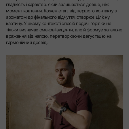
гладкість і характер, який залишається довше, ніж
момент ковтання. Кожен етап, від першого контакту з
ароматом до фінального відчуття, створює цілісну
картину. У цьому контексті спосіб подачі горілки не
тільки визначає смакові акценти, але й формує загальне
враження від напою, перетворюючи дегустацію на
гармонійний досвід.