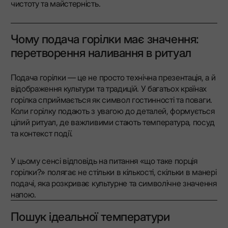
чистоту та майстерність.
Чому подача горілки має значення:
перетворення наливання в ритуал
Подача горілки — це не просто технічна презентація, а й
відображення культури та традицій. У багатьох країнах
горілка сприймається як символ гостинності та поваги.
Коли горілку подають з увагою до деталей, формується
цілий ритуал, де важливими стають температура, посуд
та контекст події.
У цьому сенсі відповідь на питання «що таке порція
горілки?» полягає не стільки в кількості, скільки в манері
подачі, яка розкриває культурне та символічне значення
напою.
Пошук ідеальної температури