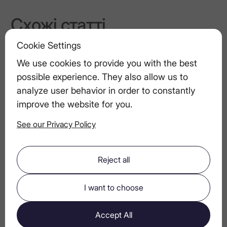
Схожі статті
З України з елегантністю: LEX by
Cookie Settings
Nemiroff – нова ікона смаку
We use cookies to provide you with the best
possible experience. They also allow us to
Роль фільтрації у створенні
analyze user behavior in order to constantly
ультрапреміальної горілки
improve the website for you.
See our Privacy Policy
Святкові закуски, які чудово
поєднуються з преміальною горілкою
Reject all
I want to choose
Весняні коктейлі з горілкою
Accept All
Горілка та трюфелі: розкішне