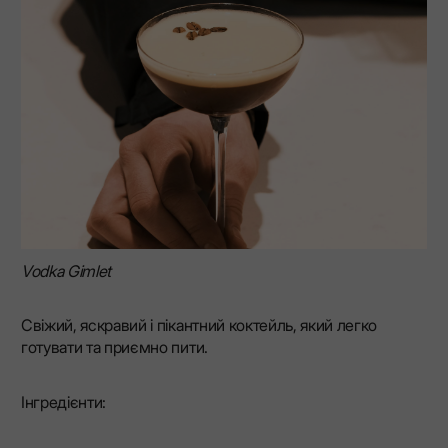
Vodka Gimlet
Свіжий, яскравий і пікантний коктейль, який легко
готувати та приємно пити.
Інгредієнти: