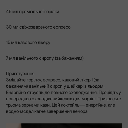
45 мл преміальної горілки
30 мл свіжозвареного еспресо
15 мл кавового лікеру
7 мл ванільного сиропу (за бажанням)
Приготування:
Змішайте горілку, еспресо, кавовий лікер і (за
бажанням) ванільний сироп у шейкері з льодом.
Енергійно струсіть до повного охолодження. Процідіть у
попередньо охолодженийкелих для мартіні. Прикрасьте
трьома зернами кави. Цей коктейль — енергійне, але
водночасделікатне завершення вечора.